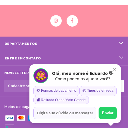
DEPARTAMENTOS
ENTRE EM CONTATO
×
Olá, meu nome é Eduardo 👋
NEWSLETTER
Como podemos ajudar você?
💳 Formas de pagamento
📦 Tipos de entrega
🏬 Retirada Olaria/Mato Grande
Meios de pagamento
Enviar