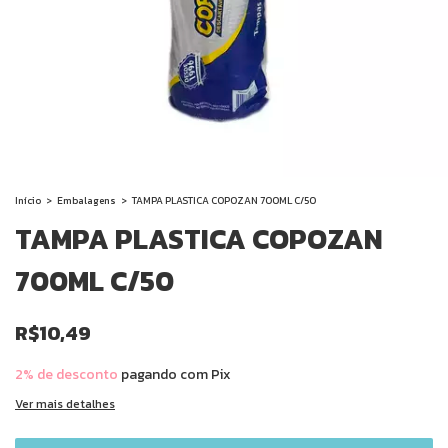
Início
>
Embalagens
>
TAMPA PLASTICA COPOZAN 700ML C/50
TAMPA PLASTICA COPOZAN
700ML C/50
R$10,49
2% de desconto
pagando com Pix
Ver mais detalhes