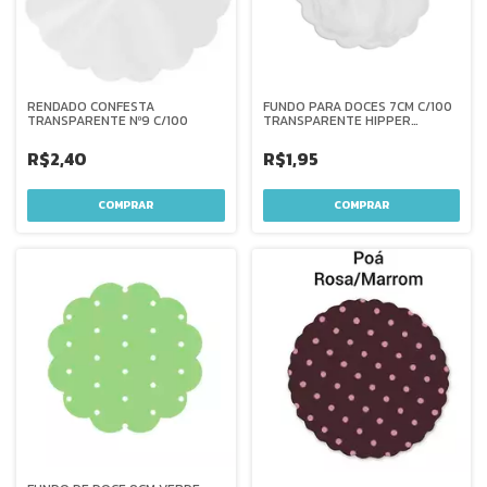
RENDADO CONFESTA
FUNDO PARA DOCES 7CM C/100
TRANSPARENTE Nº9 C/100
TRANSPARENTE HIPPER
FESTTA
R$2,40
R$1,95