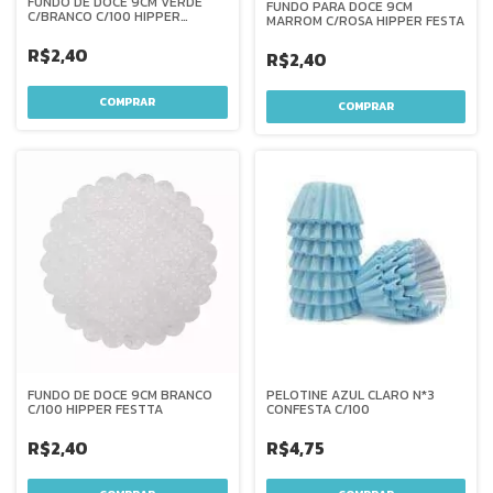
FUNDO DE DOCE 9CM VERDE
FUNDO PARA DOCE 9CM
C/BRANCO C/100 HIPPER
MARROM C/ROSA HIPPER FESTA
FESTTA
R$2,40
R$2,40
FUNDO DE DOCE 9CM BRANCO
PELOTINE AZUL CLARO N*3
C/100 HIPPER FESTTA
CONFESTA C/100
R$2,40
R$4,75