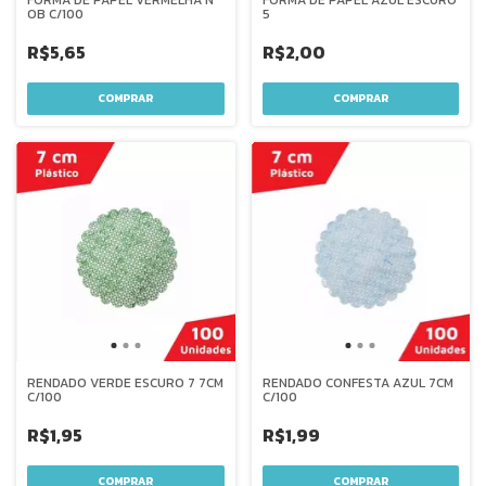
FORMA DE PAPEL VERMELHA N
FORMA DE PAPEL AZUL ESCURO
OB C/100
5
R$5,65
R$2,00
RENDADO VERDE ESCURO 7 7CM
RENDADO CONFESTA AZUL 7CM
C/100
C/100
R$1,95
R$1,99