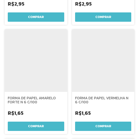
R$2,95
R$2,95
FORMA DE PAPEL AMARELO
FORMA DE PAPEL VERMELHA N
FORTE N 6 C/100
6 C/100
R$1,65
R$1,65