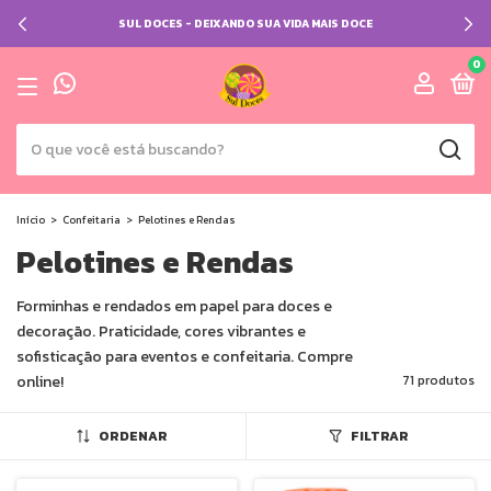
SUL DOCES - DEIXANDO SUA VIDA MAIS DOCE
0
Início
>
Confeitaria
>
Pelotines e Rendas
Pelotines e Rendas
Forminhas e rendados em papel para doces e
decoração. Praticidade, cores vibrantes e
sofisticação para eventos e confeitaria. Compre
online!
71 produtos
ORDENAR
FILTRAR