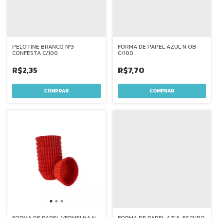
PELOTINE BRANCO Nº3
FORMA DE PAPEL AZUL N OB
CONFESTA C/100
C/100
R$2,35
R$7,70