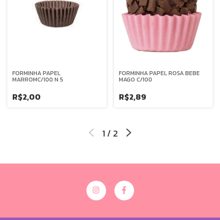
FORMINHA PAPEL
FORMINHA PAPEL ROSA BEBE
MARROMC/100 N 5
MAGO C/100
R$2,00
R$2,89
1
/
2