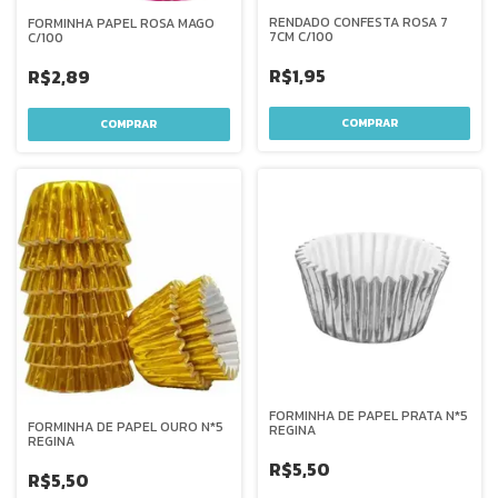
RENDADO CONFESTA ROSA 7
FORMINHA PAPEL ROSA MAGO
7CM C/100
C/100
R$1,95
R$2,89
FORMINHA DE PAPEL PRATA N*5
FORMINHA DE PAPEL OURO N*5
REGINA
REGINA
R$5,50
R$5,50