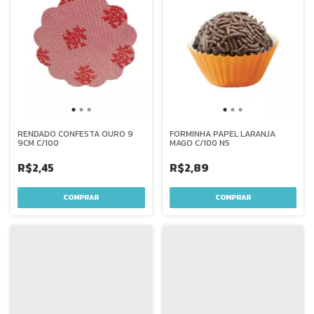
RENDADO CONFESTA OURO 9
FORMINHA PAPEL LARANJA
9CM C/100
MAGO C/100 N5
R$2,45
R$2,89