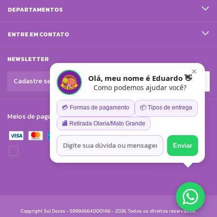
DEPARTAMENTOS
ENTRE EM CONTATO
NEWSLETTER
×
Olá, meu nome é Eduardo 👋
Como podemos ajudar você?
💳 Formas de pagamento
📦 Tipos de entrega
Meios de pagamento
🏬 Retirada Olaria/Mato Grande
Enviar
Copyright Sul Doces - 59994664000166 - 2026. Todos os direitos reservados.