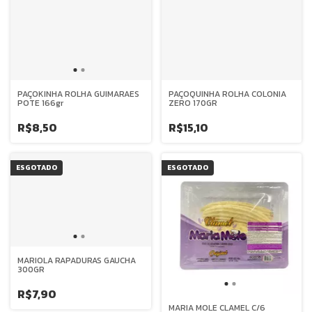
PAÇOKINHA ROLHA GUIMARAES
PAÇOQUINHA ROLHA COLONIA
POTE 166gr
ZERO 170GR
R$8,50
R$15,10
ESGOTADO
ESGOTADO
MARIOLA RAPADURAS GAUCHA
300GR
R$7,90
MARIA MOLE CLAMEL C/6