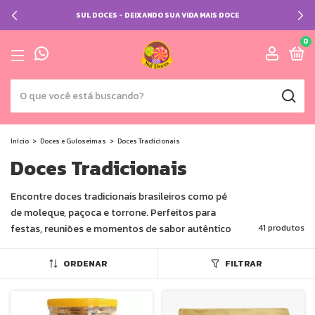
SUL DOCES - DEIXANDO SUA VIDA MAIS DOCE
0
Início
>
Doces e Guloseimas
>
Doces Tradicionais
Doces Tradicionais
Encontre doces tradicionais brasileiros como pé
de moleque, paçoca e torrone. Perfeitos para
festas, reuniões e momentos de sabor autêntico
41 produtos
ORDENAR
FILTRAR