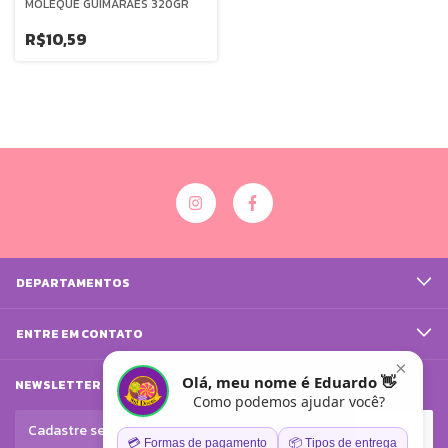
MOLEQUE GUIMARAES 320GR
R$10,59
DEPARTAMENTOS
ENTRE EM CONTATO
×
Olá, meu nome é Eduardo 👋
NEWSLETTER
Como podemos ajudar você?
💳 Formas de pagamento
📦 Tipos de entrega