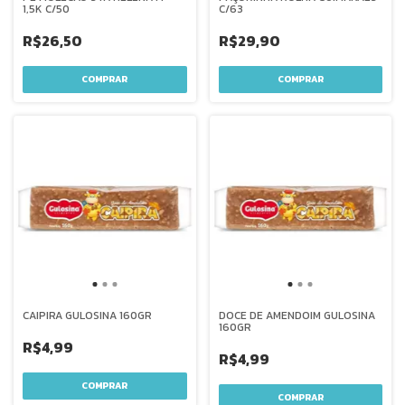
1,5K C/50
C/63
R$26,50
R$29,90
CAIPIRA GULOSINA 160GR
DOCE DE AMENDOIM GULOSINA
160GR
R$4,99
R$4,99