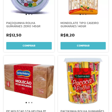
PAÇOQUINHA ROLHA
MONDOLATE TIPO CASEIRO
GUIMARAES ZERO 145GR
GUIMARAES 140GR
R$12,50
R$8,20
PE MOLECAO STA HELENA FF
PAÇOKINHA ROLHA GUIMARÃES