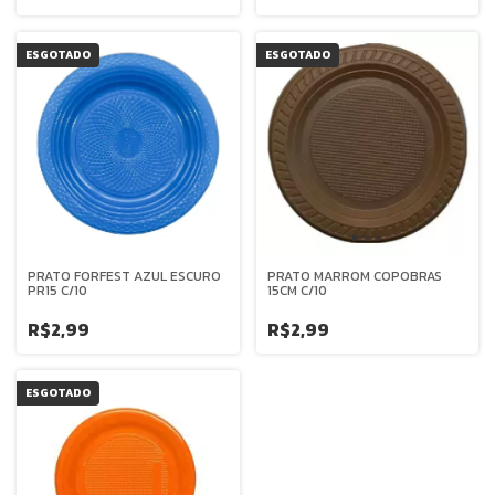
ESGOTADO
ESGOTADO
PRATO FORFEST AZUL ESCURO
PRATO MARROM COPOBRAS
PR15 C/10
15CM C/10
R$2,99
R$2,99
ESGOTADO