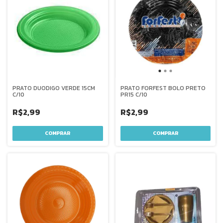
PRATO DUODIGO VERDE 15CM
PRATO FORFEST BOLO PRETO
C/10
PR15 C/10
R$2,99
R$2,99