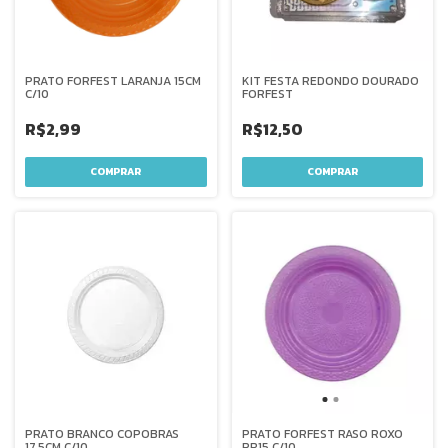
PRATO FORFEST LARANJA 15CM
KIT FESTA REDONDO DOURADO
C/10
FORFEST
R$2,99
R$12,50
PRATO BRANCO COPOBRAS
PRATO FORFEST RASO ROXO
17,5CM C/10
PR15 C/10