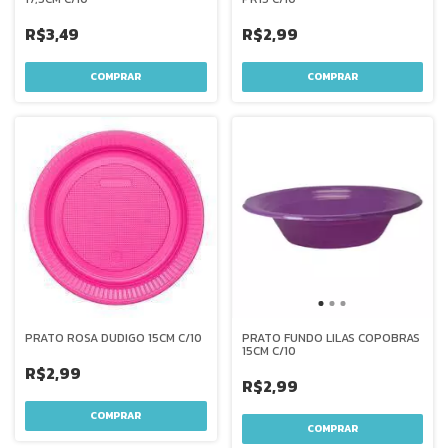
R$3,49
R$2,99
PRATO ROSA DUDIGO 15CM C/10
PRATO FUNDO LILAS COPOBRAS
15CM C/10
R$2,99
R$2,99