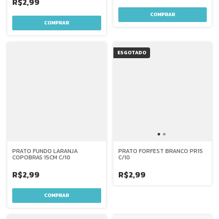
R$2,99
ESGOTADO
PRATO FUNDO LARANJA
PRATO FORFEST BRANCO PR15
COPOBRAS 15CM C/10
C/10
R$2,99
R$2,99