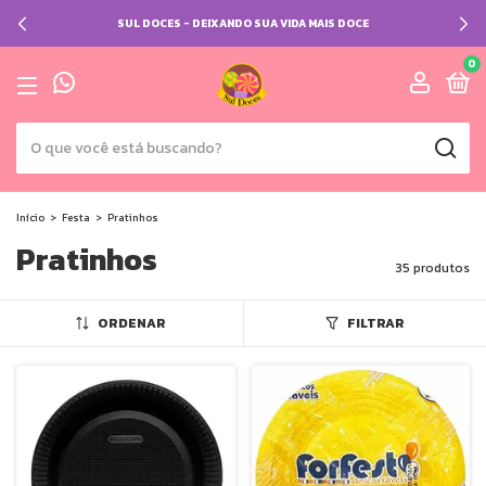
SUL DOCES - DEIXANDO SUA VIDA MAIS DOCE
0
Início
>
Festa
>
Pratinhos
Pratinhos
35 produtos
ORDENAR
FILTRAR