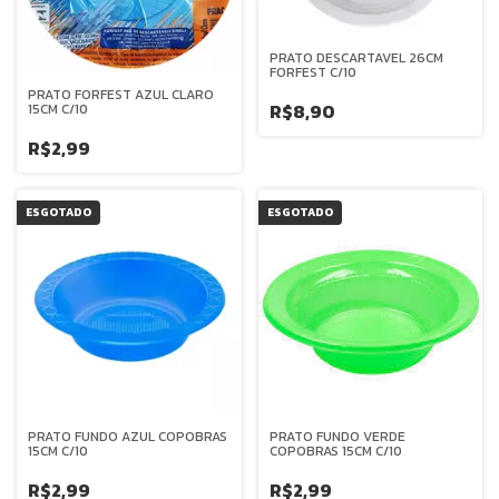
PRATO DESCARTAVEL 26CM
FORFEST C/10
PRATO FORFEST AZUL CLARO
R$8,90
15CM C/10
R$2,99
ESGOTADO
ESGOTADO
PRATO FUNDO AZUL COPOBRAS
PRATO FUNDO VERDE
15CM C/10
COPOBRAS 15CM C/10
R$2,99
R$2,99