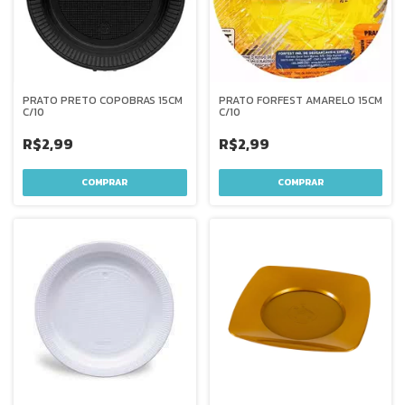
PRATO PRETO COPOBRAS 15CM
PRATO FORFEST AMARELO 15CM
C/10
C/10
R$2,99
R$2,99