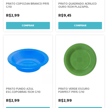
PRATO COPOZAN BRANCO PR15
PRATO QUADRADO ACRILICO
C/10
OURO 15CM PLAZAPEL
R$2,99
R$9,45
PRATO FUNDO AZUL
PRATO VERDE ESCURO
ESC.COPOBRAS 15CM C/10
FORFEST PR15 C/10
R$2,99
R$2,99