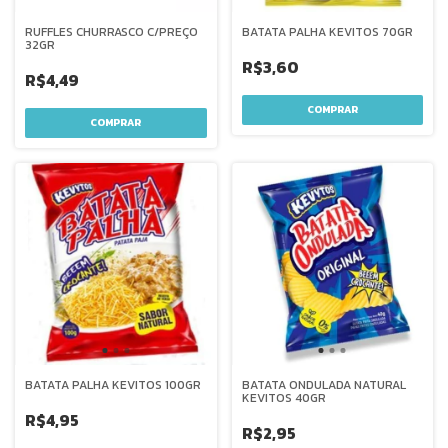
RUFFLES CHURRASCO C/PREÇO
BATATA PALHA KEVITOS 70GR
32GR
R$3,60
R$4,49
BATATA PALHA KEVITOS 100GR
BATATA ONDULADA NATURAL
KEVITOS 40GR
R$4,95
R$2,95