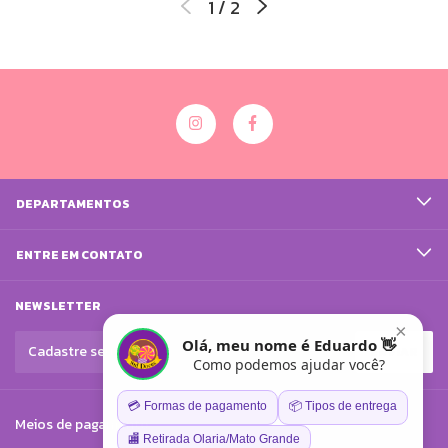
1
/
2
DEPARTAMENTOS
ENTRE EM CONTATO
NEWSLETTER
×
Olá, meu nome é Eduardo 👋
Como podemos ajudar você?
💳 Formas de pagamento
📦 Tipos de entrega
Meios de pagamento
🏬 Retirada Olaria/Mato Grande