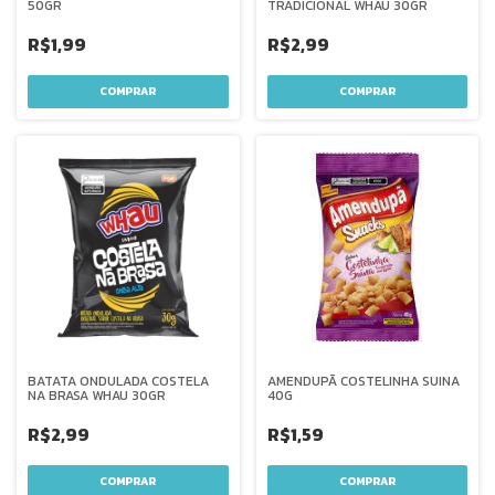
50GR
TRADICIONAL WHAU 30GR
R$1,99
R$2,99
BATATA ONDULADA COSTELA
AMENDUPÃ COSTELINHA SUINA
NA BRASA WHAU 30GR
40G
R$2,99
R$1,59