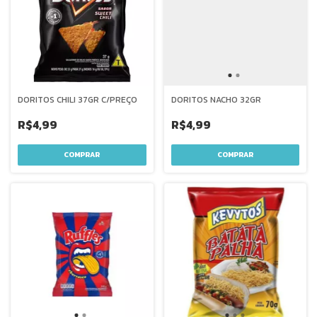
DORITOS CHILI 37GR C/PREÇO
DORITOS NACHO 32GR
R$4,99
R$4,99