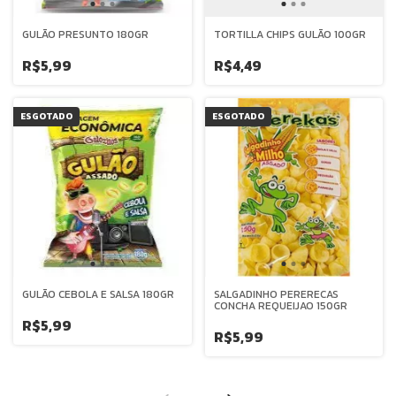
GULÃO PRESUNTO 180GR
TORTILLA CHIPS GULÃO 100GR
R$5,99
R$4,49
ESGOTADO
ESGOTADO
GULÃO CEBOLA E SALSA 180GR
SALGADINHO PERERECAS
CONCHA REQUEIJAO 150GR
R$5,99
R$5,99