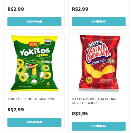
R$2,99
R$2,99
YOKITOS CEBOLA 54GR YOKI
BATATA ONDULADA CHURR.
KEVITOS 40GR
R$2,99
R$2,95