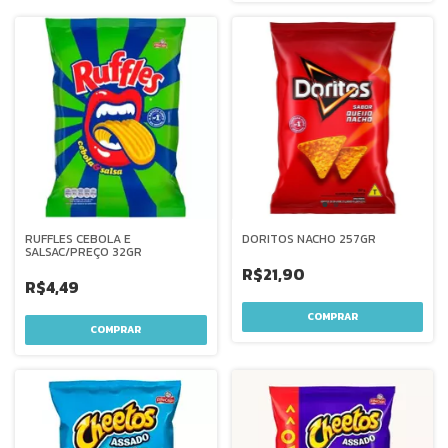
RUFFLES CEBOLA E
DORITOS NACHO 257GR
SALSAC/PREÇO 32GR
R$21,90
R$4,49