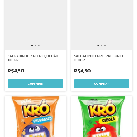
SALGADINHO KRO REQUEIJÃO
SALGADINHO KRO PRESUNTO
100GR
100GR
R$4,50
R$4,50