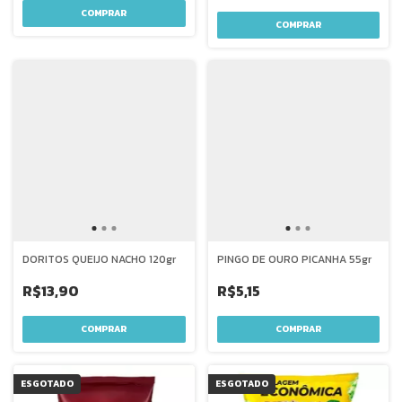
DORITOS QUEIJO NACHO 120gr
PINGO DE OURO PICANHA 55gr
R$13,90
R$5,15
ESGOTADO
ESGOTADO