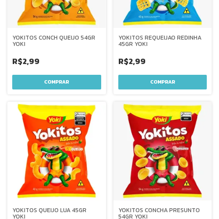
YOKITOS CONCH QUEIJO 54GR
YOKITOS REQUEIJAO REDINHA
YOKI
45GR YOKI
R$2,99
R$2,99
YOKITOS QUEIJO LUA 45GR
YOKITOS CONCHA PRESUNTO
YOKI
54GR YOKI