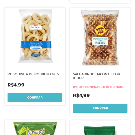
ROSQUINHA DE POLVILHO 60G
SALGADINHO BACON B.FLOR
100GR
R$4,99
8% OFF
COMPRANDO 10 OU MAIS
R$4,99