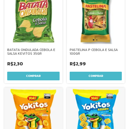
BATATA ONDULADA CEBOLA E
PASTELINA P CEBOLA E SALSA
SALSA KEVITOS 35GR
100GR
R$2,30
R$2,99