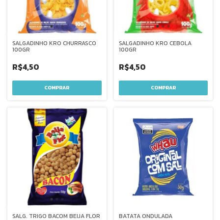
SALGADINHO KRO CHURRASCO
SALGADINHO KRO CEBOLA
100GR
100GR
R$4,50
R$4,50
SALG. TRIGO BACOM BEIJA FLOR
BATATA ONDULADA