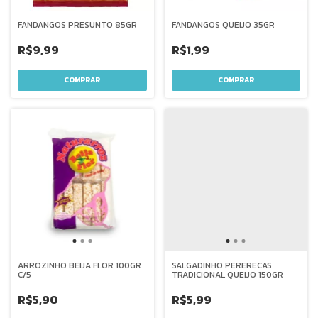
FANDANGOS PRESUNTO 85GR
FANDANGOS QUEIJO 35GR
R$9,99
R$1,99
ARROZINHO BEIJA FLOR 100GR
SALGADINHO PERERECAS
C/5
TRADICIONAL QUEIJO 150GR
R$5,90
R$5,99