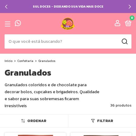
SUL DOCES - DEIXANDO SUA VIDA MAIS DOCE
0
Início
>
Confeitaria
>
Granulados
Granulados
Granulados coloridos e de chocolate para
decorar bolos, cupcakes e brigadeiros. Qualidade
e sabor para suas sobremesas ficarem
irresistíveis
36 produtos
ORDENAR
FILTRAR