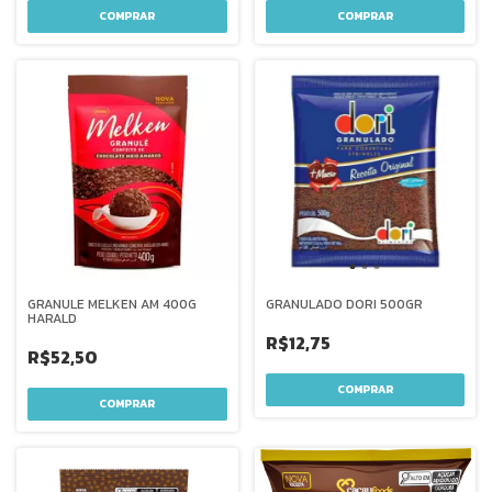
GRANULE MELKEN AM 400G
GRANULADO DORI 500GR
HARALD
R$12,75
R$52,50