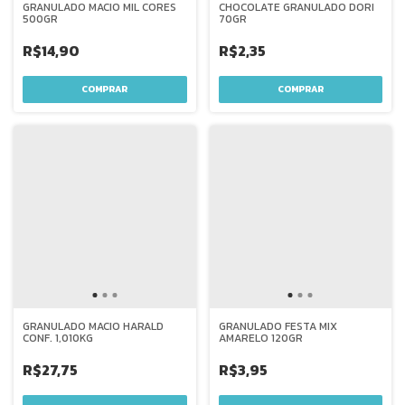
GRANULADO MACIO MIL CORES
CHOCOLATE GRANULADO DORI
500GR
70GR
R$14,90
R$2,35
GRANULADO MACIO HARALD
GRANULADO FESTA MIX
CONF. 1,010KG
AMARELO 120GR
R$27,75
R$3,95