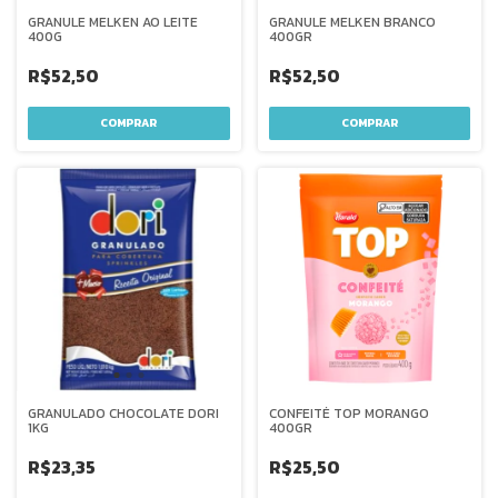
GRANULE MELKEN AO LEITE
GRANULE MELKEN BRANCO
400G
400GR
R$52,50
R$52,50
GRANULADO CHOCOLATE DORI
CONFEITÉ TOP MORANGO
1KG
400GR
R$23,35
R$25,50