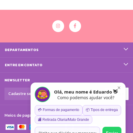
DEPARTAMENTOS
ENTRE EM CONTATO
NEWSLETTER
×
Olá, meu nome é Eduardo 👋
Como podemos ajudar você?
💳 Formas de pagamento
📦 Tipos de entrega
Meios de pagamento
🏬 Retirada Olaria/Mato Grande