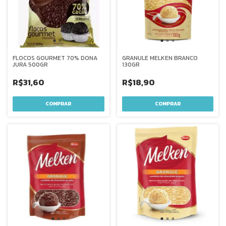
FLOCOS GOURMET 70% DONA
GRANULE MELKEN BRANCO
JURA 500GR
130GR
R$31,60
R$18,90