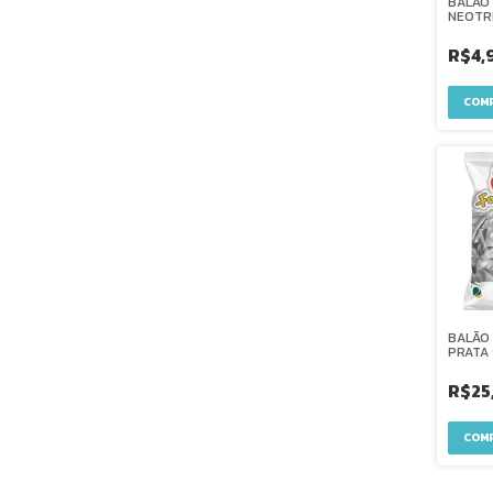
BALÃO 
NEOTR
R$4,
BALÃO
PRATA 
C/25
R$25