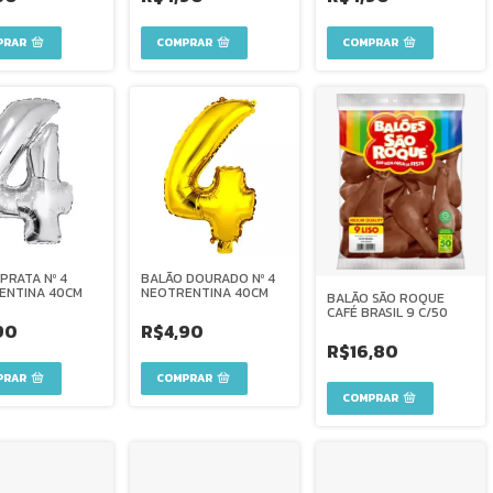
PRATA Nº 4
BALÃO DOURADO Nº 4
ENTINA 40CM
NEOTRENTINA 40CM
BALÃO SÃO ROQUE
CAFÉ BRASIL 9 C/50
90
R$4,90
R$16,80