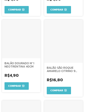
BALÃO DOURADO Nº 1
NEOTRENTINA 40CM
BALÃO SÃO ROQUE
AMARELO CITRINO 9
C/50
R$4,90
R$16,80