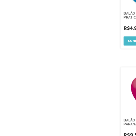
BALÃO 
PRATI
45CM
R$4,
BALÃO 
PARAN
R$9,