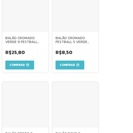
BALÃO CROMADO
BALÃO CROMADO
VERDE 9 FESTBALL
FESTBALL 5 VERDE
C/50
C/25
R$25,80
R$8,50