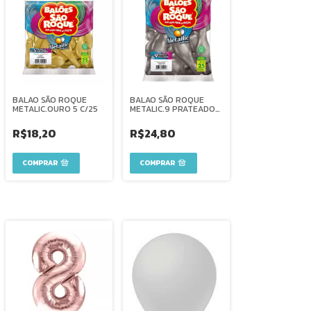
BALAO SÃO ROQUE
BALAO SÃO ROQUE
METALIC.OURO 5 C/25
METALIC.9 PRATEADO
C/25
R$18,20
R$24,80