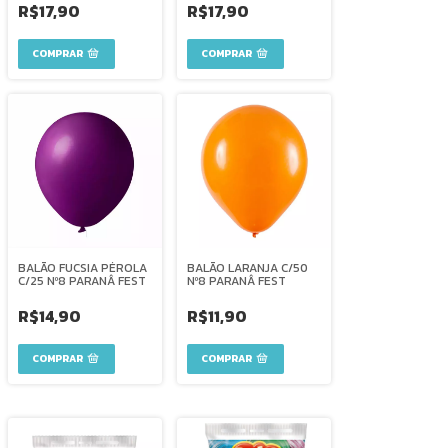
R$17,90
R$17,90
BALÃO FUCSIA PÉROLA
BALÃO LARANJA C/50
C/25 Nº8 PARANÂ FEST
Nº8 PARANÂ FEST
R$14,90
R$11,90