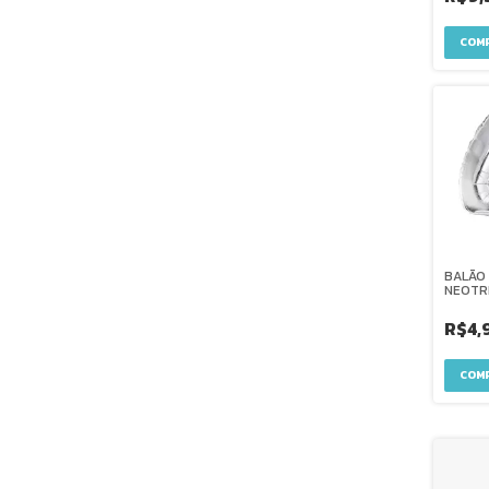
BALÃO 
NEOTR
R$4,