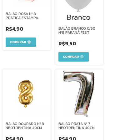
BALÃO ROSA Nº 8
PRATICA ESTAMPA
45CM
R$4,90
BALÃO BRANCO C/50
Nº8 PARANÂ FEST
R$9,50
BALÃO DOURADO Nº 8
BALÃO PRATA Nº 7
NEOTRENTINA 40CM
NEOTRENTINA 40CM
R$4,90
R$4,90