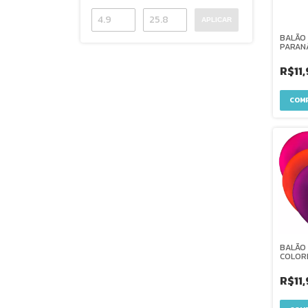
APLICAR
BALÃO 
PARAN
R$11
BALÃO
COLORI
PARAN
R$11