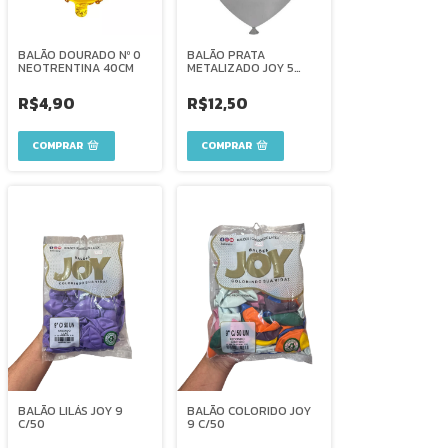
BALÃO DOURADO Nº 0
BALÃO PRATA
NEOTRENTINA 40CM
METALIZADO JOY 5
C/50
R$4,90
R$12,50
BALÃO LILÁS JOY 9
BALÃO COLORIDO JOY
C/50
9 C/50