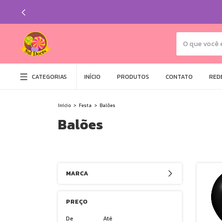
CATEGORIAS
INÍCIO
PRODUTOS
CONTATO
REDE
Início
>
Festa
>
Balões
Balões
MARCA
PREÇO
De
Até