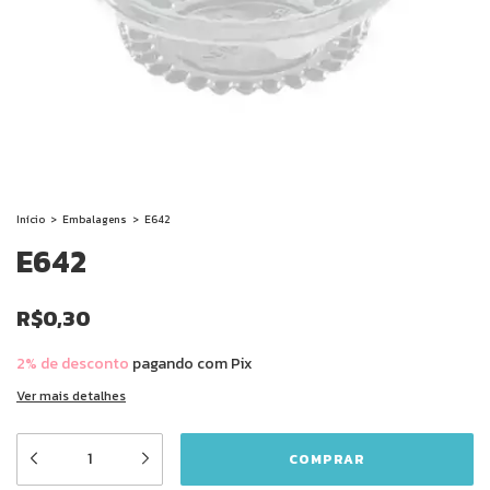
Início
>
Embalagens
>
E642
E642
R$0,30
2% de desconto
pagando com Pix
Ver mais detalhes