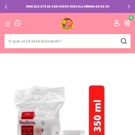
IMA DE R$ 50
2% DE DESCONTO NO PIX
0