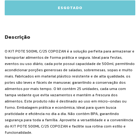
Descrição
O KIT POTE 500ML C/25 COPOZAN é a solução perfeita para armazenar e
transportar alimentos de forma prática e segura. Ideal para festas,
eventos ou uso diário, cada pote possui capacidade de 500ml, permitindo
acondicionar porções generosas de saladas, sobremesas, sopas e muito
mais. Fabricados em material plástico resistente e de alta qualidade, os
potes são leves e fáceis de manusear, garantindo a conservação dos
alimentos por mais tempo. O kit contém 25 unidades, cada uma com
tampa vedante que evita vazamentos e mantém a frescura dos
alimentos. Este produto não é destinado ao uso em micro-ondas ou
forno. Embalagem prática e econômica, ideal para quem busca
praticidade e eficiência no dia a dia. Não contém BPA, garantindo
segurança para toda a família. Aproveite a versatilidade e a conveniência
do KIT POTE 500ML C/25 COPOZAN e facilite sua rotina com estilo e
funcionalidade.