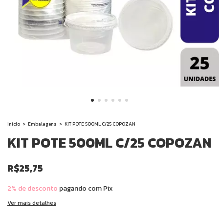
Início
>
Embalagens
>
KIT POTE 500ML C/25 COPOZAN
KIT POTE 500ML C/25 COPOZAN
R$25,75
2% de desconto
pagando com Pix
Ver mais detalhes