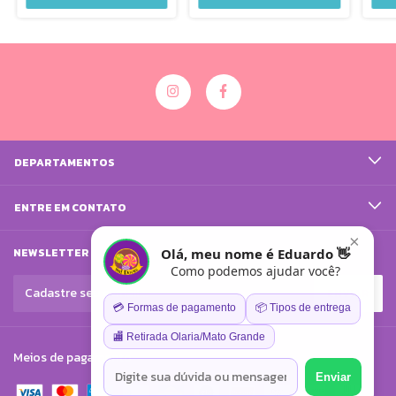
DEPARTAMENTOS
ENTRE EM CONTATO
×
Olá, meu nome é Eduardo 👋
NEWSLETTER
Como podemos ajudar você?
💳 Formas de pagamento
📦 Tipos de entrega
🏬 Retirada Olaria/Mato Grande
Meios de pagamento
Enviar